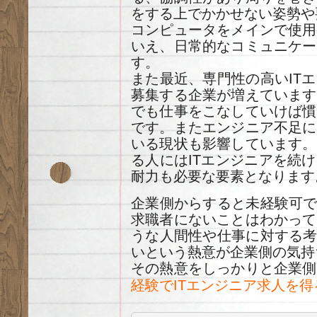
をする上でかかせない姿勢や
コンピュータをメインで使用
いえ、日常的なコミュニケー
す。
また最近、専門性の高いIT
募集する企業が増えています
でも仕事をこなしていけば慣
です。またエンジニア不足に
いる現状も影響しています。
る人にはITエンジニアを続
耐力も必要な要素となります
企業側からすると未経験可で
求職者にないことはわかって
うな人間性や仕事に対する考
いという熱意が企業側の気持
その熱意をしっかりと企業側
経験でITエンジニア求人を