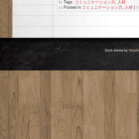
Tags:
コミュニケーション力
,
人材
Posted in
コミュニケーション力
,
人材
|
Desk theme by
Nearfr