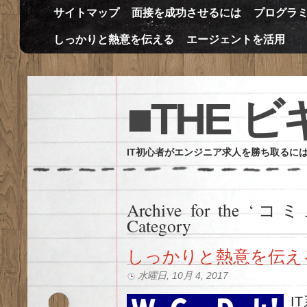
サイトマップ
面接を成功させるには
プログラ
しっかりと熱意を伝える
エージェントを活用
■THE 
IT初心者がエンジニア求人を勝ち取るに
Archive for th
Category
しっかりと熱意を伝え
水曜日, 10月 4, 2017
I