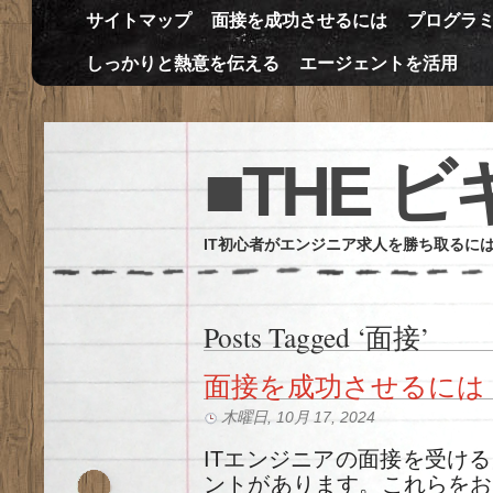
サイトマップ
面接を成功させるには
プログラ
しっかりと熱意を伝える
エージェントを活用
■THE 
IT初心者がエンジニア求人を勝ち取るに
Posts Tagged ‘面接’
面接を成功させるには
木曜日, 10月 17, 2024
ITエンジニアの面接を受け
ントがあります。これらをお