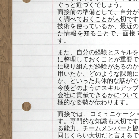
ぐっと近づくでしょう。
面接前の準備として、自分が
く調べておくことが大切です
技術を使っているか、最近の
た情報を知ることで、面接
す。
また、自分の経験とスキルを
に整理しておくことが重要で
に取り組んだ経験があるのか
用いたか、どのような課題に
か、といった具体的な話がで
今後どのようにスキルアップ
会社に貢献できるかについて
極的な姿勢が伝わります。
面接では、コミュニケーシ
す。専門的な知識も大切です
る能力、チームメンバーと協
同じくらい大切だと言えるで